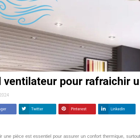
 ventilateur pour rafraichir 
2024
ager
Twitter
Pinterest
LinkedIn
ir une pièce est essentiel pour assurer un confort thermique, surtout