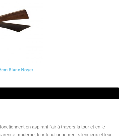
06cm Blanc Noyer
onctionnent en aspirant l'air à travers la tour et en le
parence moderne, leur fonctionnement silencieux et leur