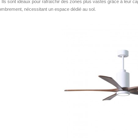
s. Ils sont idéaux pour rafraîchir des zones plus vastes grâce à leur c
ombrement, nécessitant un espace dédié au sol.