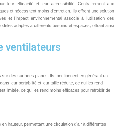
r leur efficacité et leur accessibilité. Contrairement aux
es et nécessitent moins d'entretien. Ils offrent une solution
s et l'impact environnemental associé à l'utilisation des
odèles adaptés à différents besoins et espaces, offrant ainsi
e ventilateurs
 sur des surfaces planes. Ils fonctionnent en générant un
ns leur portabilité et leur taille réduite, ce qui les rend
st limitée, ce qui les rend moins efficaces pour refroidir de
 en hauteur, permettant une circulation d'air à différentes