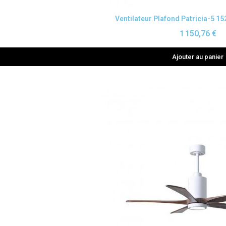
Aperçu rapide
Ventilateur Plafond Patricia-5 1
1 150,76 €
Ajouter au panier