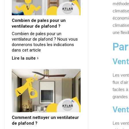
méthodes
climatis
économiq
Combien de pales pour un
climatis
ventilateur de plafond ?
une flexi
Combien de pales pour un
ventilateur de plafond ? Nous vous
Par
donnerons toutes les indications
dans cet article
Lire la suite
Vent
Les vent
flux d'ai
faciles à
grandes 
Vent
Comment nettoyer un ventilateur
de plafond ?
Les venti