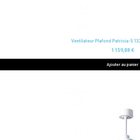
Aperçu rapide
Ventilateur Plafond Patricia-5 1
1 159,88 €
Ajouter au panier