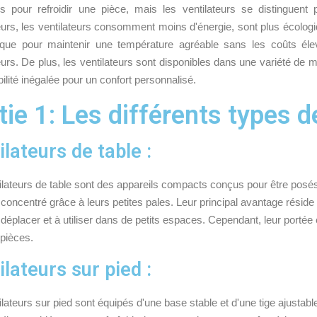
 pour refroidir une pièce, mais les ventilateurs se distinguent pa
eurs, les ventilateurs consomment moins d'énergie, sont plus écologiqu
ue pour maintenir une température agréable sans les coûts élevé
eurs. De plus, les ventilateurs sont disponibles dans une variété de m
bilité inégalée pour un confort personnalisé.
tie 1: Les différents types d
ilateurs de table :
ilateurs de table sont des appareils compacts conçus pour être posés
r concentré grâce à leurs petites pales. Leur principal avantage réside da
 déplacer et à utiliser dans de petits espaces. Cependant, leur portée e
pièces.
ilateurs sur pied :
lateurs sur pied sont équipés d'une base stable et d'une tige ajustable