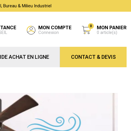
 Bureau & Milieu Industriel
0
MON COMPTE
STANCE
MON PANIER
Connexion
SEIL
0 article(s)
IDE ACHAT EN LIGNE
CONTACT & DEVIS