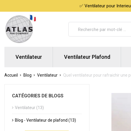
✅ Ventilateur pour Interie
Ventilateur
Ventilateur Plafond
Accueil
Blog
Ventilateur
Quel ventilateur pour rafraichir une p
CATÉGORIES DE BLOGS
Ventilateur (13)
Blog - Ventilateur de plafond (13)