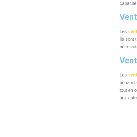
capacité
Vent
Les
vent
Ils sont
nécessit
Vent
Les
ven
horizont
tout en o
aux autr