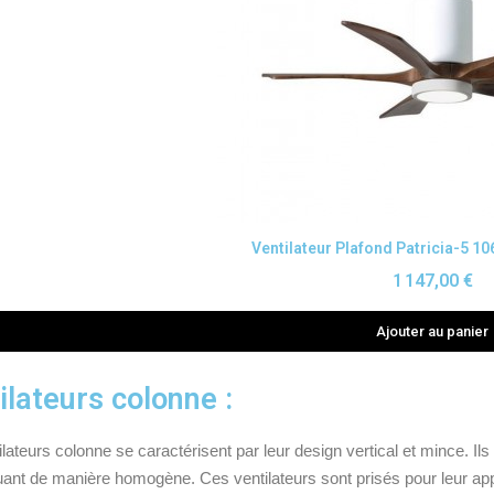
Aperçu rapide
Ventilateur Plafond Patricia-5 1
1 147,00 €
Ajouter au panier
ilateurs colonne :
lateurs colonne se caractérisent par leur design vertical et mince. Ils f
buant de manière homogène. Ces ventilateurs sont prisés pour leur ap