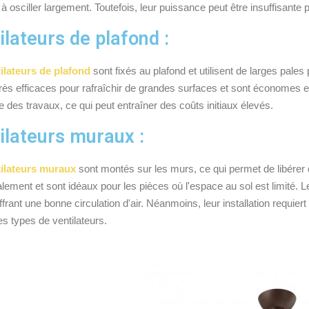
 à osciller largement. Toutefois, leur puissance peut être insuffisante
ilateurs de plafond :
ilateurs de plafond
sont fixés au plafond et utilisent de larges pales 
 très efficaces pour rafraîchir de grandes surfaces et sont économes e
e des travaux, ce qui peut entraîner des coûts initiaux élevés.
ilateurs muraux :
tilateurs muraux
sont montés sur les murs, ce qui permet de libérer de
alement et sont idéaux pour les pièces où l'espace au sol est limité. 
ffrant une bonne circulation d'air. Néanmoins, leur installation requiert
es types de ventilateurs.