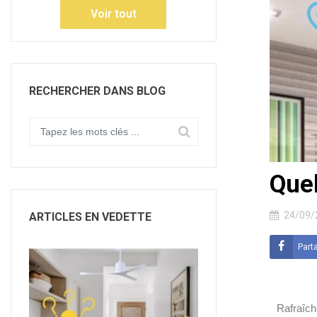
Voir tout
RECHERCHER DANS BLOG
Quel
24/09/
ARTICLES EN VEDETTE
Part
Rafraîch