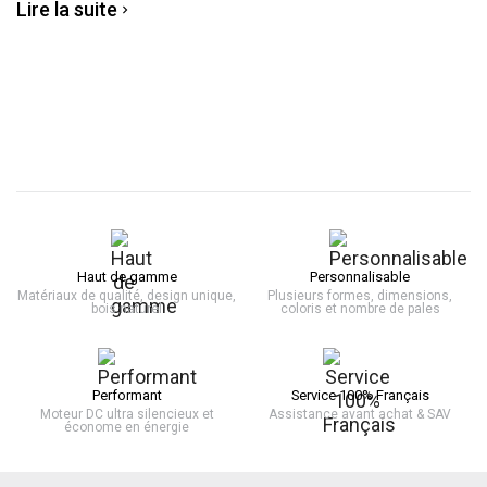
Lire la suite
Haut de gamme
Personnalisable
Matériaux de qualité, design unique,
Plusieurs formes, dimensions,
bois naturel
coloris et nombre de pales
Performant
Service 100% Français
Moteur DC ultra silencieux et
Assistance avant achat & SAV
économe en énergie