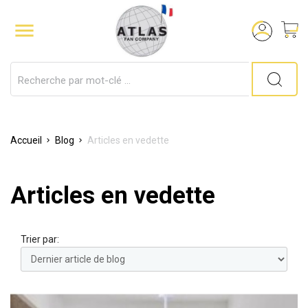

Accueil
Blog
Articles en vedette
Articles en vedette
Trier par: