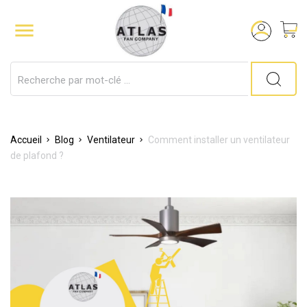

Accueil
Blog
Ventilateur
Comment installer un ventilateur
de plafond ?