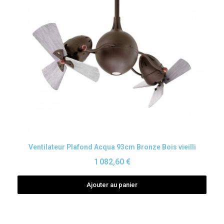
Aperçu rapide
Ventilateur Plafond Acqua 93cm Bronze Bois vieilli
1 082,60 €
Ajouter au panier