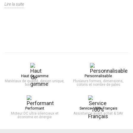
Lire la suite
Haut de gamme
Personnalisable
Matériaux de qualité, design unique,
Plusieurs formes, dimensions,
bois naturel
coloris et nombre de pales
Performant
Service 100% Français
Moteur DC ultra silencieux et
Assistance avant achat & SAV
économe en énergie