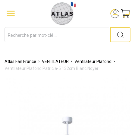

Atlas Fan France
VENTILATEUR
Ventilateur Plafond
Ventilateur Plafond Patricia-5 132cm Blanc Noyer