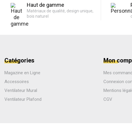
Haut de gamme
Matériaux de qualité, design unique,
bois naturel
Catégories
Mon comp
Magazine en Ligne
Mes comman
Accessoires
Connexion co
Ventilateur Mural
Mentions léga
Ventilateur Plafond
CGV