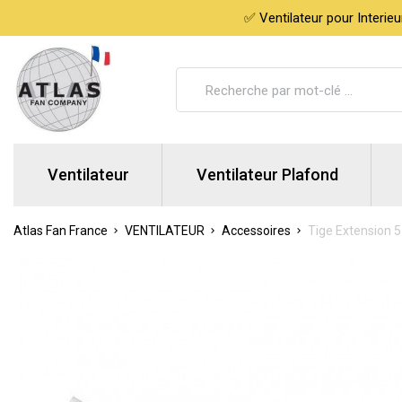
✅ Ventilateur pour Interie
Ventilateur
Ventilateur Plafond
Atlas Fan France
VENTILATEUR
Accessoires
Tige Extension 