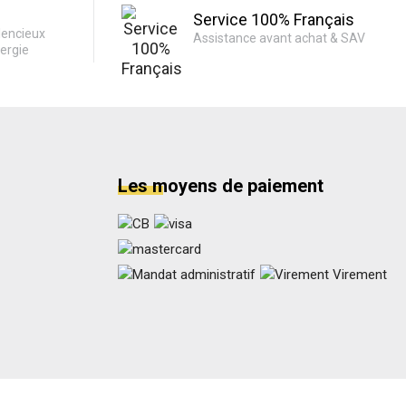
Service 100% Français
lencieux
Assistance avant achat & SAV
ergie
Les moyens de paiement
Virement