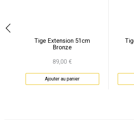
anc
Tige Extension 51cm
Tig
Bronze
89,00 €
Prix
Ajouter au panier