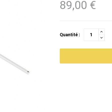
89,00 €
Quantité :