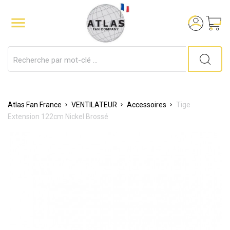

Atlas Fan France
VENTILATEUR
Accessoires
Tige
Extension 122cm Nickel Brossé