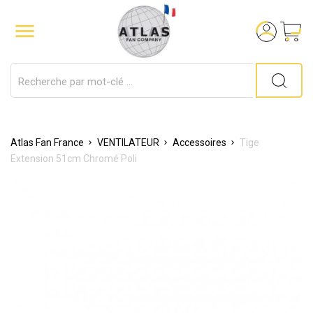

Atlas Fan France
VENTILATEUR
Accessoires
Tige
Extension 51cm Chromé Poli