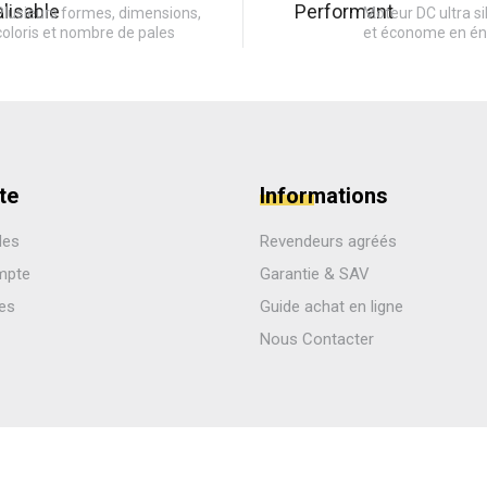
Plusieurs formes, dimensions,
Moteur DC ultra si
coloris et nombre de pales
et économe en én
te
Informations
des
Revendeurs agréés
mpte
Garantie & SAV
les
Guide achat en ligne
Nous Contacter