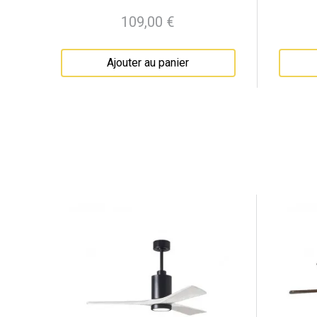
109,00 €
Prix
Ajouter au panier