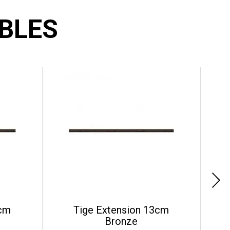
BLES
5cm
Tige Extension 13cm
Bronze