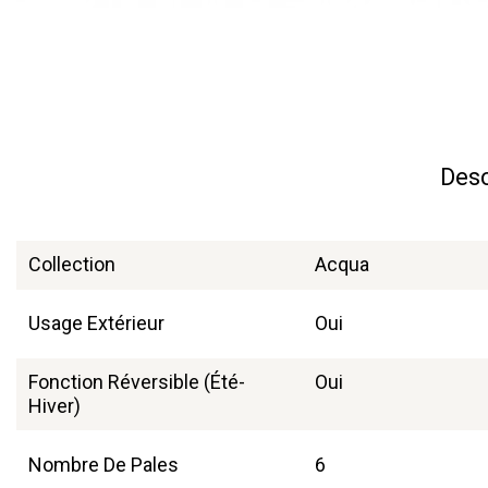
Desc
Collection
Acqua
Usage Extérieur
Oui
Fonction Réversible (été-
Oui
Hiver)
Nombre De Pales
6