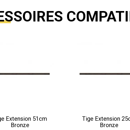
ESSOIRES COMPATI
ge Extension 51cm
Tige Extension 2
Bronze
Bronze