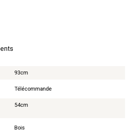
ents
93cm
Télécommande
54cm
Bois