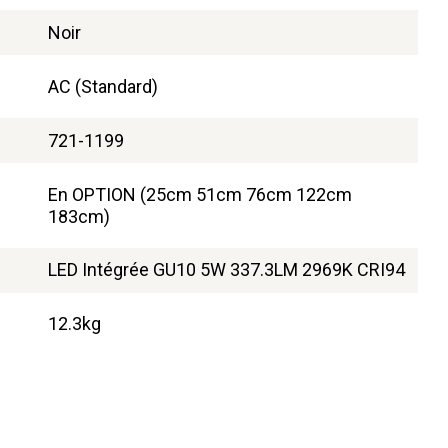
Noir
AC (Standard)
721-1199
En OPTION (25cm 51cm 76cm 122cm
183cm)
LED Intégrée GU10 5W 337.3LM 2969K CRI94
12.3kg