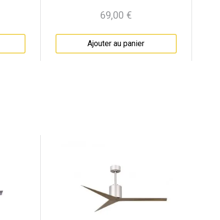
69,00 €
Prix
Ajouter au panier