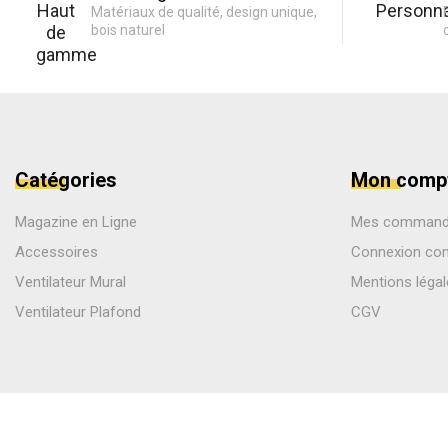
Matériaux de qualité, design unique,
bois naturel
Catégories
Mon comp
Magazine en Ligne
Mes comman
Accessoires
Connexion co
Ventilateur Mural
Mentions léga
Ventilateur Plafond
CGV