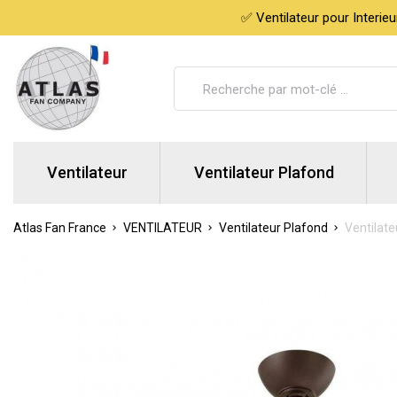
✅ Ventilateur pour Interie
Ventilateur
Ventilateur Plafond
Atlas Fan France
VENTILATEUR
Ventilateur Plafond
Ventilat