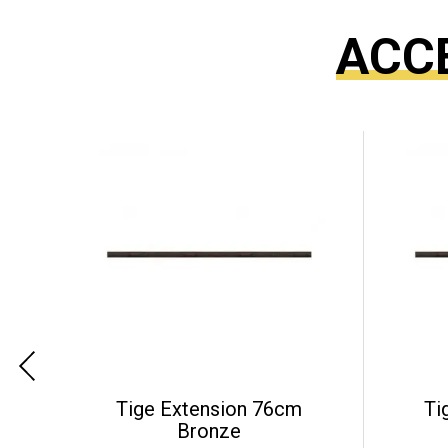
ACC
Tige Extension 76cm
Ti
Bronze