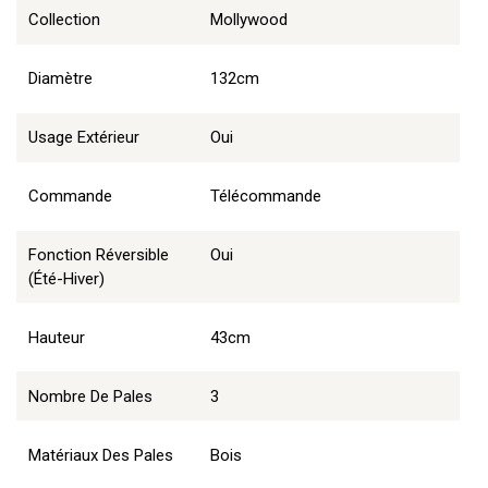
Collection
Mollywood
Diamètre
132cm
Usage Extérieur
Oui
Commande
Télécommande
Fonction Réversible
Oui
(été-Hiver)
Hauteur
43cm
Nombre De Pales
3
Matériaux Des Pales
Bois