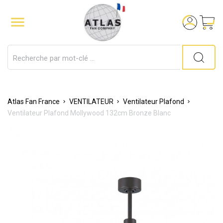

Atlas Fan France
VENTILATEUR
Ventilateur Plafond
Ventilateur Plafond Mollywood 132cm Bronze Blanc