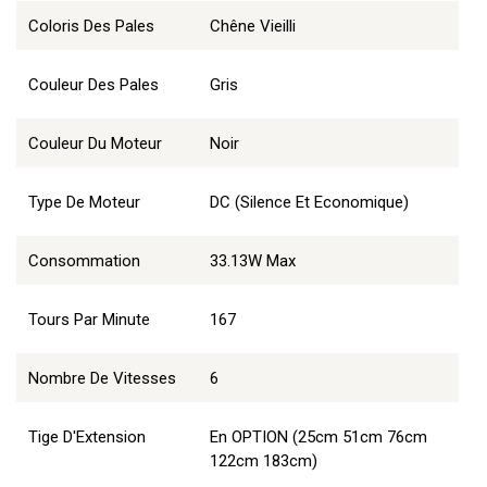
Coloris Des Pales
Chêne Vieilli
Couleur Des Pales
Gris
Couleur Du Moteur
Noir
Type De Moteur
DC (Silence Et Economique)
Consommation
33.13W Max
Tours Par Minute
167
Nombre De Vitesses
6
Tige D'Extension
En OPTION (25cm 51cm 76cm
122cm 183cm)