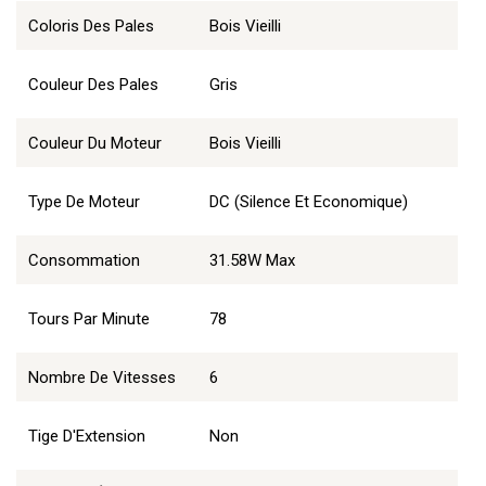
Coloris Des Pales
Bois Vieilli
Couleur Des Pales
Gris
Couleur Du Moteur
Bois Vieilli
Type De Moteur
DC (Silence Et Economique)
Consommation
31.58W Max
Tours Par Minute
78
Nombre De Vitesses
6
Tige D'Extension
Non