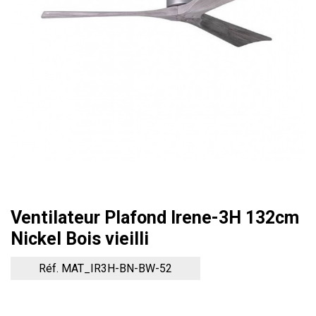
Ventilateur Plafond Irene-3H 132cm
Nickel Bois vieilli
Réf. MAT_IR3H-BN-BW-52