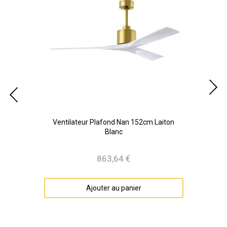
cm
Ventilateur Plafond Nan 152cm Laiton
Blanc
863,64 €
Prix
Ajouter au panier