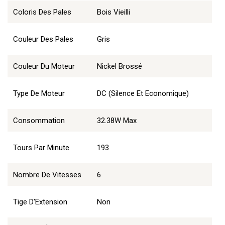
Coloris Des Pales
Bois Vieilli
Couleur Des Pales
Gris
Couleur Du Moteur
Nickel Brossé
Type De Moteur
DC (Silence Et Economique)
Consommation
32.38W Max
Tours Par Minute
193
Nombre De Vitesses
6
Tige D'Extension
Non