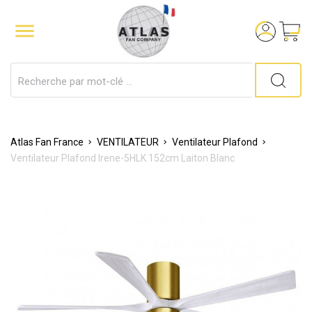

Atlas Fan France
VENTILATEUR
Ventilateur Plafond
Ventilateur Plafond Irene-5HLK 152cm Laiton Blanc