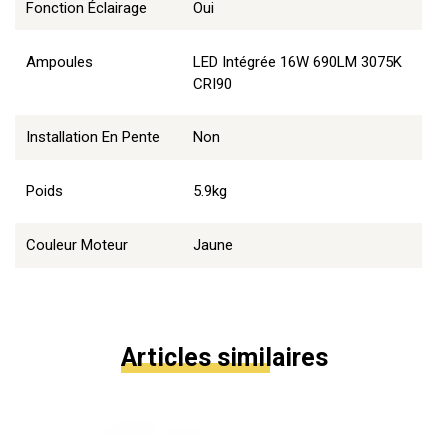
Fonction Éclairage
Oui
Ampoules
LED Intégrée 16W 690LM 3075K
CRI90
Installation En Pente
Non
Poids
5.9kg
Couleur Moteur
Jaune
Articles similaires