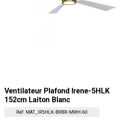
Ventilateur Plafond Irene-5HLK
152cm Laiton Blanc
Réf. MAT_IR5HLK-BRBR-MWH-60