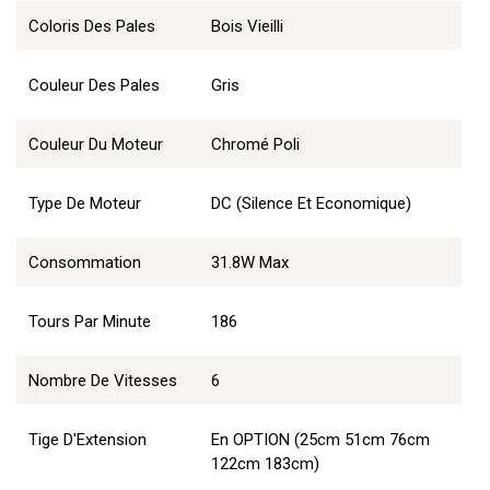
Coloris Des Pales
Bois Vieilli
Couleur Des Pales
Gris
Couleur Du Moteur
Chromé Poli
Type De Moteur
DC (Silence Et Economique)
Consommation
31.8W Max
Tours Par Minute
186
Nombre De Vitesses
6
Tige D'Extension
En OPTION (25cm 51cm 76cm
122cm 183cm)