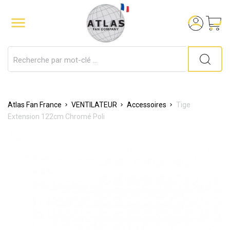

Atlas Fan France
VENTILATEUR
Accessoires
Tige
Extension 122cm Chromé Poli