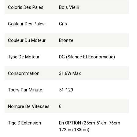
Coloris Des Pales
Bois Vieilli
Couleur Des Pales
Gris
Couleur Du Moteur
Bronze
Type De Moteur
DC (Silence Et Economique)
Consommation
31.6W Max
Tours Par Minute
51-129
Nombre De Vitesses
6
Tige D'Extension
En OPTION (25cm 51cm 76cm
122cm 183cm)