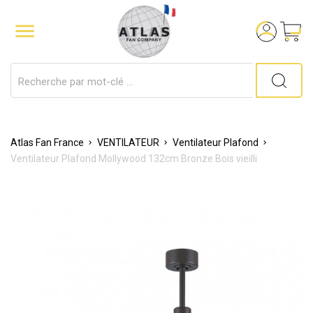

Atlas Fan France
VENTILATEUR
Ventilateur Plafond
Ventilateur Plafond Mollywood 132cm Bronze Bois vieilli