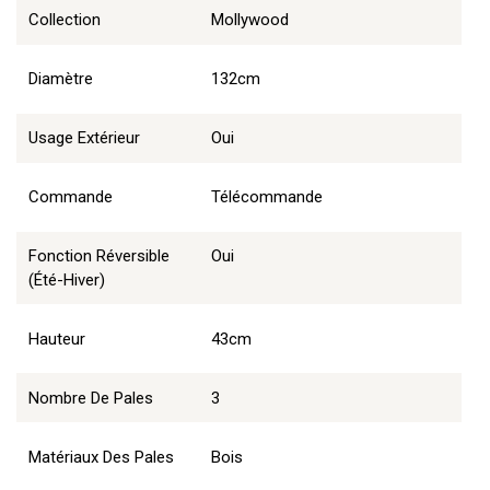
Collection
Mollywood
Diamètre
132cm
Usage Extérieur
Oui
Commande
Télécommande
Fonction Réversible
Oui
(été-Hiver)
Hauteur
43cm
Nombre De Pales
3
Matériaux Des Pales
Bois