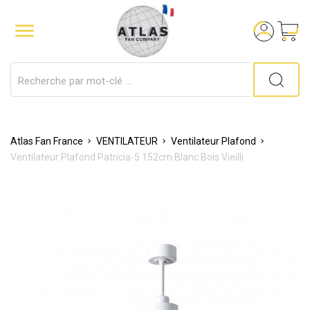

Atlas Fan France
VENTILATEUR
Ventilateur Plafond
Ventilateur Plafond Patricia-5 152cm Blanc Bois Vieilli