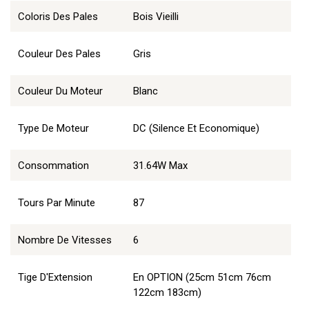
Coloris Des Pales
Bois Vieilli
Couleur Des Pales
Gris
Couleur Du Moteur
Blanc
Type De Moteur
DC (Silence Et Economique)
Consommation
31.64W Max
Tours Par Minute
87
Nombre De Vitesses
6
Tige D'Extension
En OPTION (25cm 51cm 76cm
122cm 183cm)