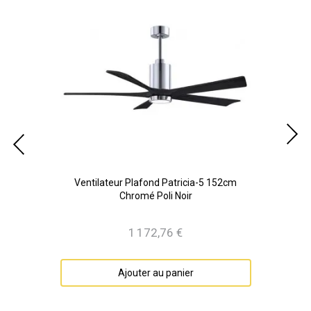
nze
Ventilateur Plafond Patricia-5 152cm
Chromé Poli Noir
1 172,76 €
Prix
Ajouter au panier