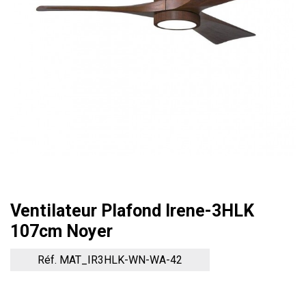
Ventilateur Plafond Irene-3HLK
107cm Noyer
Réf. MAT_IR3HLK-WN-WA-42