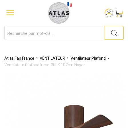

Atlas Fan France
VENTILATEUR
Ventilateur Plafond
Ventilateur Plafond Irene-3HLK 107cm Noyer