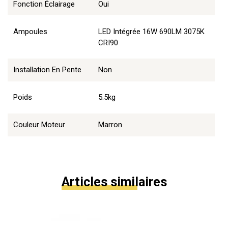
Fonction Éclairage
Oui
Ampoules
LED Intégrée 16W 690LM 3075K
CRI90
Installation En Pente
Non
Poids
5.5kg
Couleur Moteur
Marron
Articles similaires