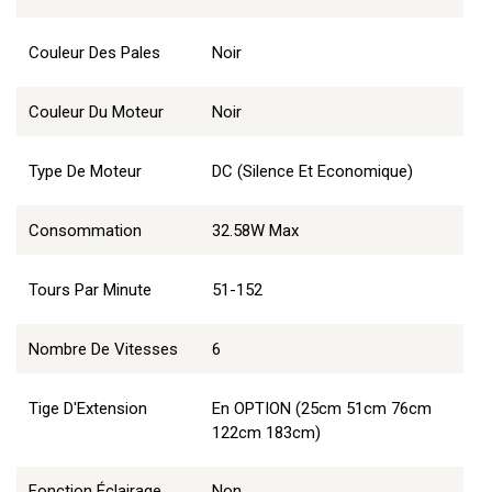
Couleur Des Pales
Noir
Couleur Du Moteur
Noir
Type De Moteur
DC (Silence Et Economique)
Consommation
32.58W Max
Tours Par Minute
51-152
Nombre De Vitesses
6
Tige D'Extension
En OPTION (25cm 51cm 76cm
122cm 183cm)
Fonction Éclairage
Non