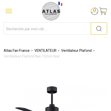

Atlas Fan France
VENTILATEUR
Ventilateur Plafond
Ventilateur Plafond Nan 152cm Noir