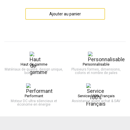
Ajouter au panier
Haut de gamme
Personnalisable
Matériaux de qualité, design unique,
Plusieurs formes, dimensions,
bois naturel
coloris et nombre de pales
Performant
Service 100% Français
Moteur DC ultra silencieux et
Assistance avant achat & SAV
économe en énergie