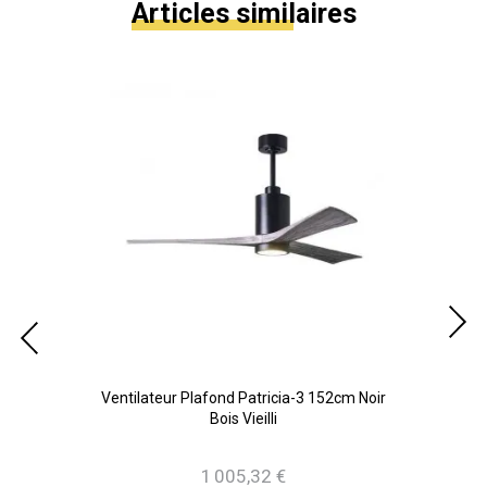
Articles similaires
lanc
Ventilateur Plafond Patricia-3 152cm Noir
Bois Vieilli
1 005,32 €
Prix