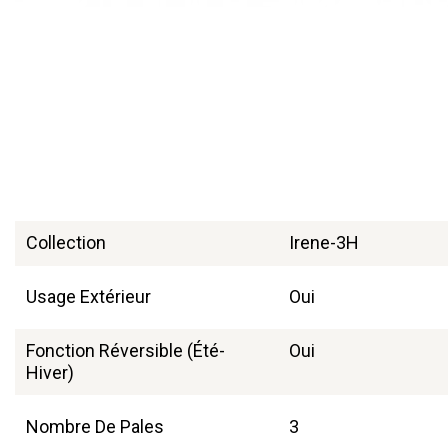
Collection
Irene-3H
Usage Extérieur
Oui
Fonction Réversible (été-
Oui
Hiver)
Nombre De Pales
3