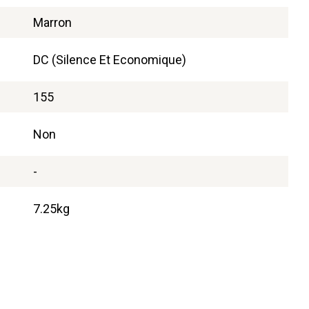
Marron
DC (Silence Et Economique)
155
Non
-
7.25kg