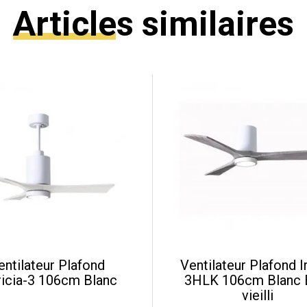
Articles similaires
entilateur Plafond
Ventilateur Plafond I
ricia-3 106cm Blanc
3HLK 106cm Blanc 
vieilli