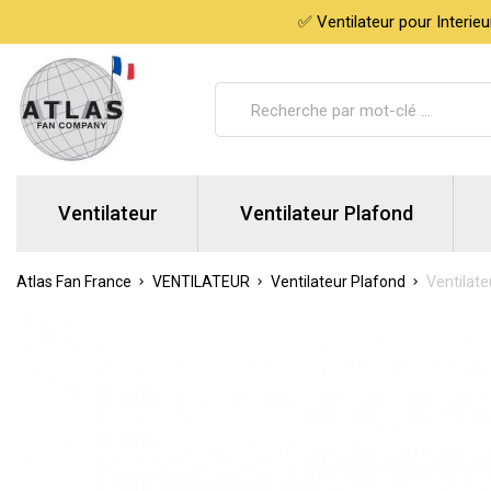
✅ Ventilateur pour Interie
Ventilateur
Ventilateur Plafond
Atlas Fan France
VENTILATEUR
Ventilateur Plafond
Ventilate