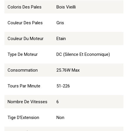
Coloris Des Pales
Bois Vieilli
Couleur Des Pales
Gris
Couleur Du Moteur
Etain
Type De Moteur
DC (Silence Et Economique)
Consommation
25.76W Max
Tours Par Minute
51-226
Nombre De Vitesses
6
Tige D'Extension
Non