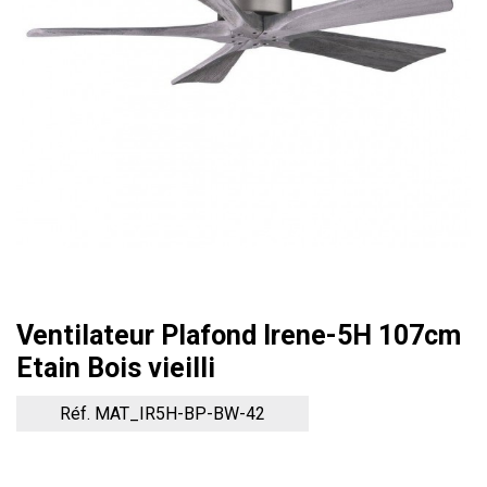
Ventilateur Plafond Irene-5H 107cm
Etain Bois vieilli
Réf. MAT_IR5H-BP-BW-42