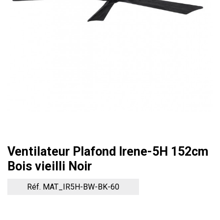
Ventilateur Plafond Irene-5H 152cm
Bois vieilli Noir
Réf. MAT_IR5H-BW-BK-60