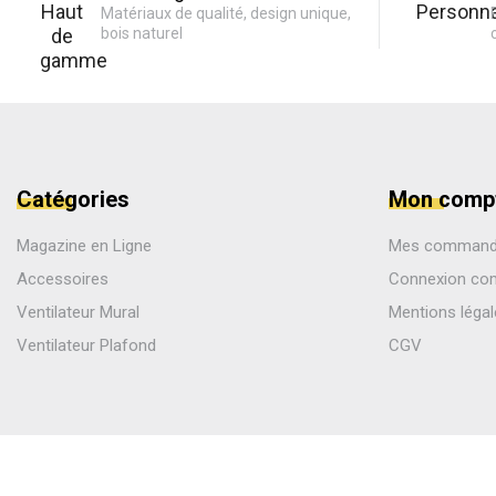
Matériaux de qualité, design unique,
bois naturel
Catégories
Mon comp
Magazine en Ligne
Mes comman
Accessoires
Connexion co
Ventilateur Mural
Mentions léga
Ventilateur Plafond
CGV