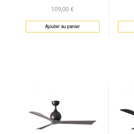
109,00 €
Prix
Ajouter au panier