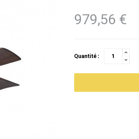
979,56 €
Quantité :