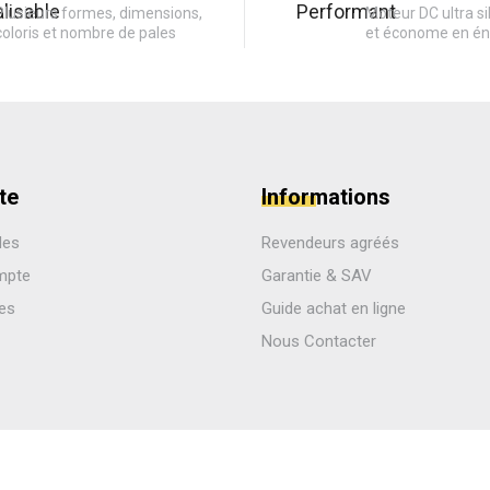
Plusieurs formes, dimensions,
Moteur DC ultra si
coloris et nombre de pales
et économe en én
te
Informations
des
Revendeurs agréés
mpte
Garantie & SAV
les
Guide achat en ligne
Nous Contacter