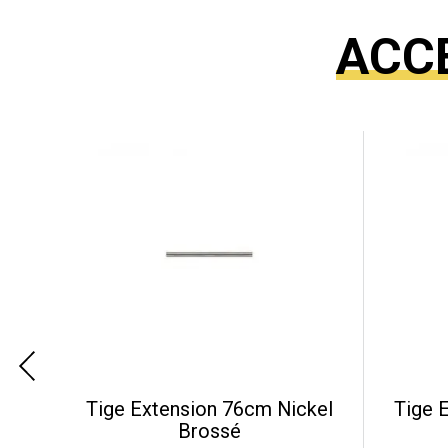
ACC
Tige Extension 76cm Nickel
Tige 
Brossé