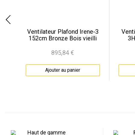
Ventilateur Plafond Irene-3
Venti
ze
152cm Bronze Bois vieilli
3H
895,84 €
Prix
Ajouter au panier
Haut de gamme