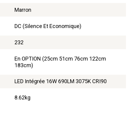
Marron
DC (Silence Et Economique)
232
En OPTION (25cm 51cm 76cm 122cm
183cm)
LED Intégrée 16W 690LM 3075K CRI90
8.62kg