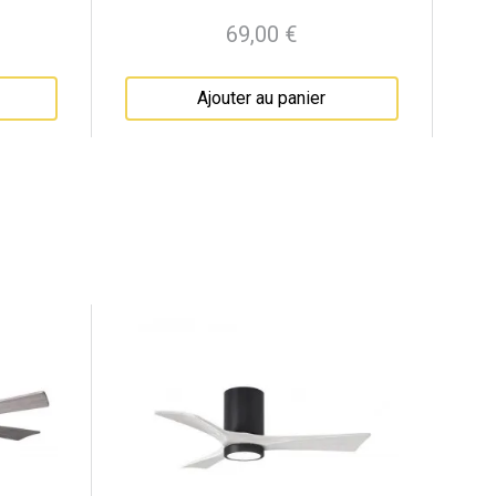
69,00 €
Prix
Ajouter au panier