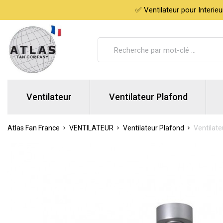
✅ Ventilateur pour Interie
Ventilateur
Ventilateur Plafond
Atlas Fan France
VENTILATEUR
Ventilateur Plafond
Ventilate