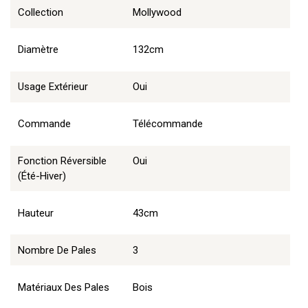
Collection
Mollywood
Diamètre
132cm
Usage Extérieur
Oui
Commande
Télécommande
Fonction Réversible
Oui
(été-Hiver)
Hauteur
43cm
Nombre De Pales
3
Matériaux Des Pales
Bois