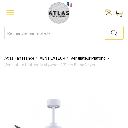

Atlas Fan France
VENTILATEUR
Ventilateur Plafond
Ventilateur Plafond Mollywood 132cm Blanc Noyer