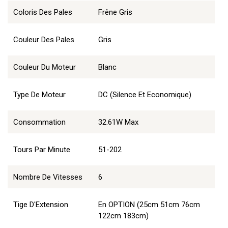
Coloris Des Pales
Frêne Gris
Couleur Des Pales
Gris
Couleur Du Moteur
Blanc
Type De Moteur
DC (Silence Et Economique)
Consommation
32.61W Max
Tours Par Minute
51-202
Nombre De Vitesses
6
Tige D'Extension
En OPTION (25cm 51cm 76cm
122cm 183cm)