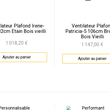
lateur Plafond Irene-
Ventilateur Plafo
2cm Etain Bois vieilli
Patricia-5 106cm B
Bois Vieilli
1 018,20 €
1 147,00 €
Prix
Prix
Ajouter au panier
Ajouter au panier
Personnalisable
Performant