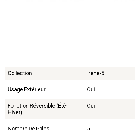
Collection
Irene-5
Usage Extérieur
Oui
Fonction Réversible (été-
Oui
Hiver)
Nombre De Pales
5