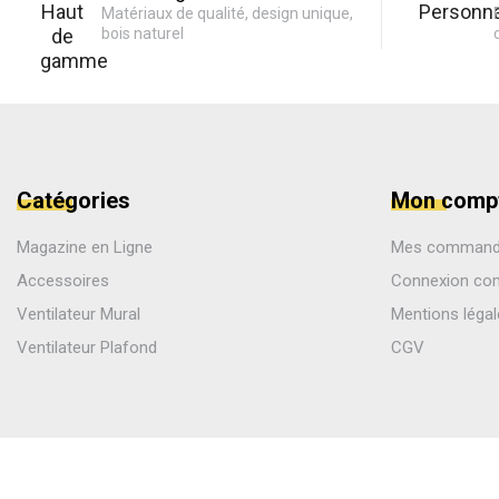
Matériaux de qualité, design unique,
bois naturel
Catégories
Mon comp
Magazine en Ligne
Mes comman
Accessoires
Connexion co
Ventilateur Mural
Mentions léga
Ventilateur Plafond
CGV