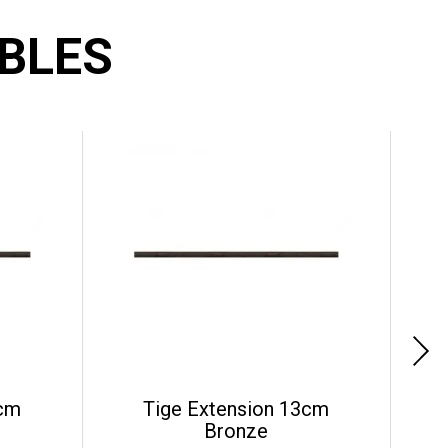
BLES
5cm
Tige Extension 13cm
Bronze