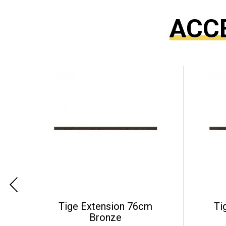
ACC
Tige Extension 76cm
Ti
Bronze