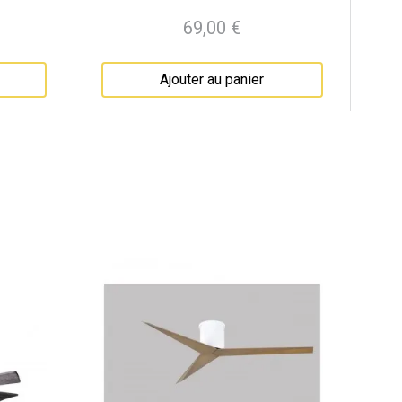
69,00 €
Prix
Ajouter au panier