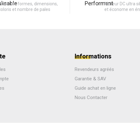
Plusieurs formes, dimensions,
Moteur DC ultra si
coloris et nombre de pales
et économe en én
te
Informations
des
Revendeurs agréés
mpte
Garantie & SAV
les
Guide achat en ligne
Nous Contacter