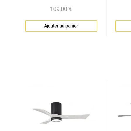
109,00 €
Prix
Ajouter au panier