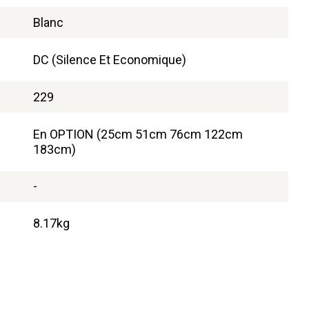
Blanc
DC (Silence Et Economique)
229
En OPTION (25cm 51cm 76cm 122cm
183cm)
-
8.17kg