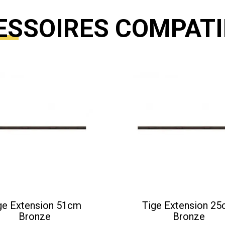
ESSOIRES COMPATI
ge Extension 51cm
Tige Extension 2
Bronze
Bronze