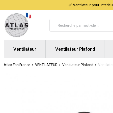
✅ Ventilateur pour Interie
Ventilateur
Ventilateur Plafond
Atlas Fan France
VENTILATEUR
Ventilateur Plafond
Ventilat