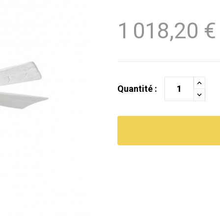
1 018,20 €
Quantité :