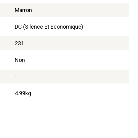
Marron
DC (Silence Et Economique)
231
Non
-
4.99kg