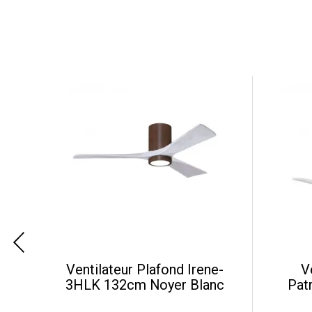
e-
Ventilateur Plafond Irene-
V
3HLK 132cm Noyer Blanc
Pat