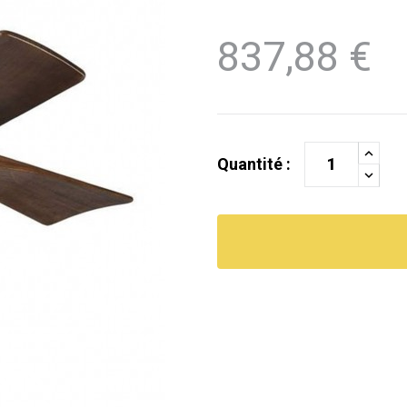
837,88 €
Quantité :