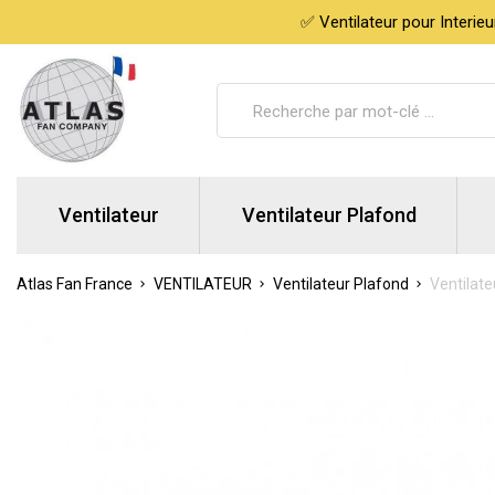
✅ Ventilateur pour Interie
Ventilateur
Ventilateur Plafond
Atlas Fan France
VENTILATEUR
Ventilateur Plafond
Ventilat