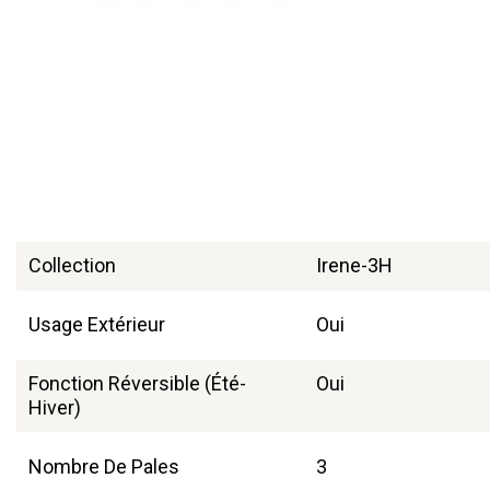
Collection
Irene-3H
Usage Extérieur
Oui
Fonction Réversible (été-
Oui
Hiver)
Nombre De Pales
3