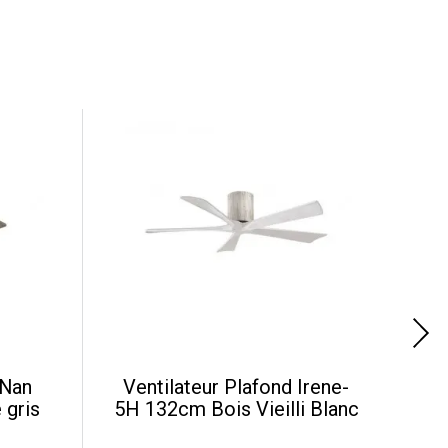
 Nan
Ventilateur Plafond Irene-
Ve
 gris
5H 132cm Bois Vieilli Blanc