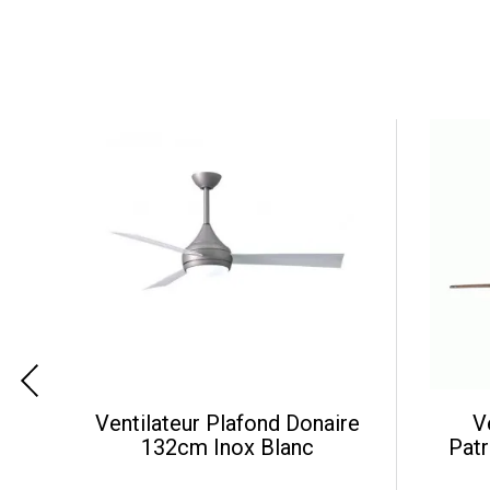
a-H
Ventilateur Plafond Donaire
V
132cm Inox Blanc
Patr