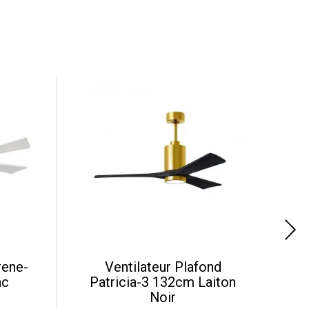
rene-
Ventilateur Plafond
nc
Patricia-3 132cm Laiton
Noir