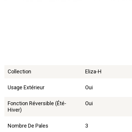
Collection
Eliza-H
Usage Extérieur
Oui
Fonction Réversible (été-
Oui
Hiver)
Nombre De Pales
3