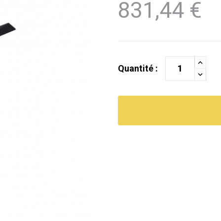
831,44 €
Quantité :