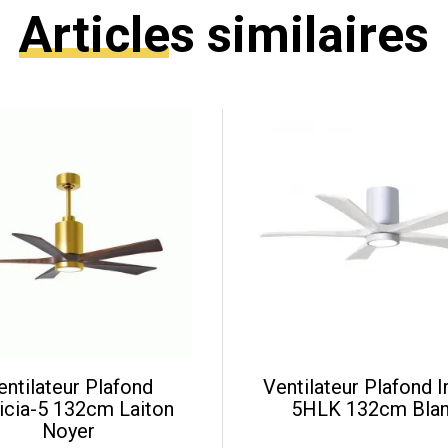
Articles similaires
entilateur Plafond
Ventilateur Plafond I
icia-5 132cm Laiton
5HLK 132cm Bla
Noyer