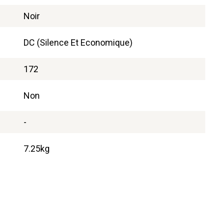
Noir
DC (Silence Et Economique)
172
Non
-
7.25kg