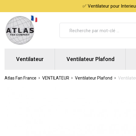
✅ Ventilateur pour Interie
Ventilateur
Ventilateur Plafond
Atlas Fan France
VENTILATEUR
Ventilateur Plafond
Ventilate