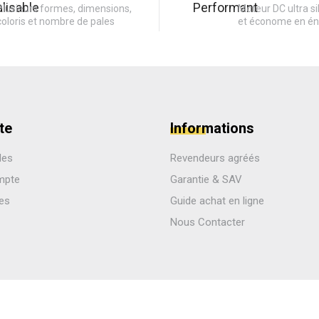
Plusieurs formes, dimensions,
Moteur DC ultra si
coloris et nombre de pales
et économe en én
te
Informations
des
Revendeurs agréés
mpte
Garantie & SAV
les
Guide achat en ligne
Nous Contacter