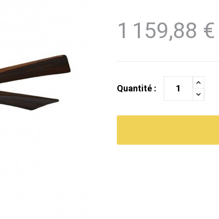
1 159,88 €
Quantité :