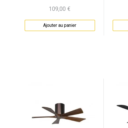
109,00 €
Prix
Ajouter au panier