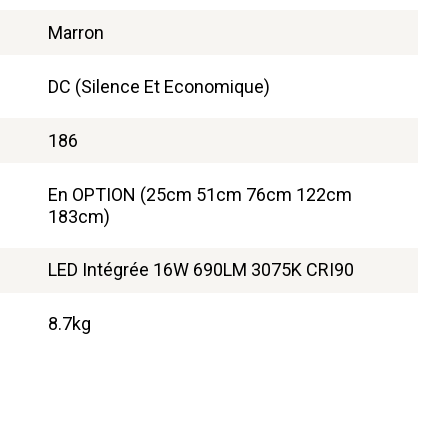
Marron
DC (Silence Et Economique)
186
En OPTION (25cm 51cm 76cm 122cm
183cm)
LED Intégrée 16W 690LM 3075K CRI90
8.7kg