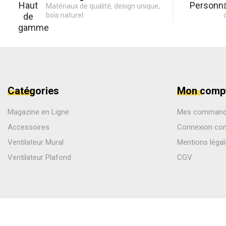
Matériaux de qualité, design unique,
bois naturel
Catégories
Mon comp
Magazine en Ligne
Mes comman
Accessoires
Connexion co
Ventilateur Mural
Mentions léga
Ventilateur Plafond
CGV