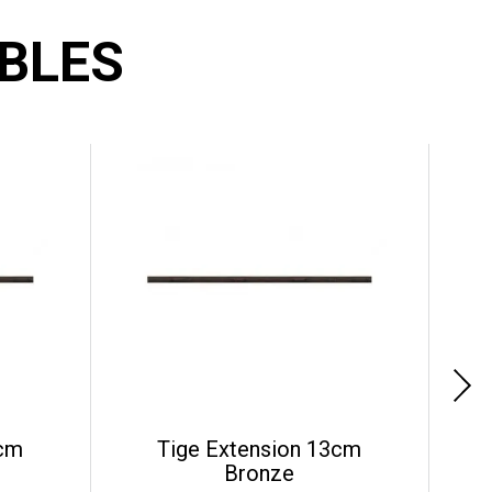
BLES
5cm
Tige Extension 13cm
Bronze