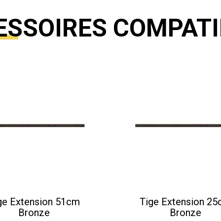
ESSOIRES COMPATI
ge Extension 51cm
Tige Extension 2
Bronze
Bronze