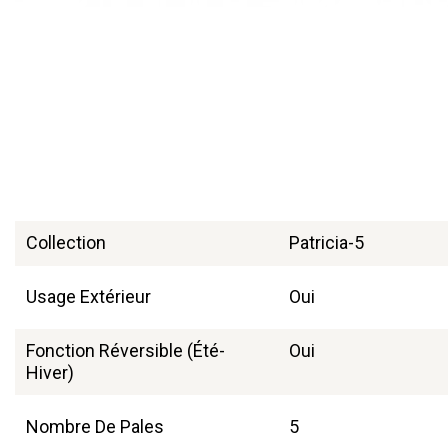
Collection
Patricia-5
Usage Extérieur
Oui
Fonction Réversible (été-
Oui
Hiver)
Nombre De Pales
5