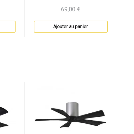
69,00 €
Prix
Ajouter au panier