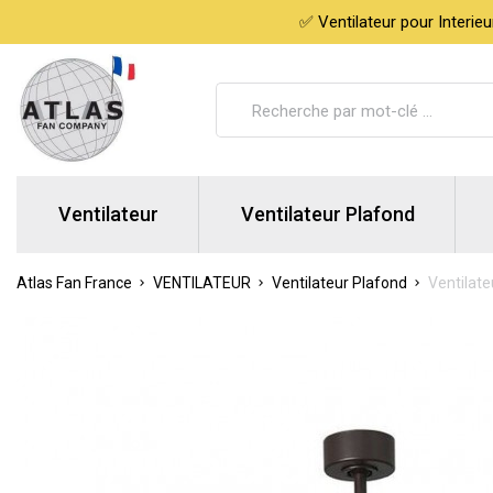
✅ Ventilateur pour Interie
Ventilateur
Ventilateur Plafond
Atlas Fan France
VENTILATEUR
Ventilateur Plafond
Ventilat