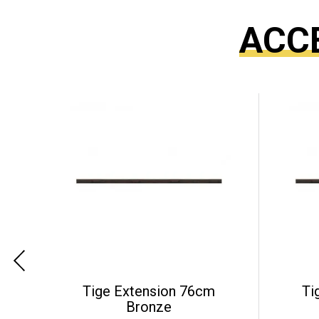
ACC
Tige Extension 76cm
Ti
Bronze