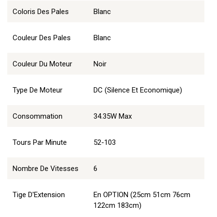
Coloris Des Pales
Blanc
Couleur Des Pales
Blanc
Couleur Du Moteur
Noir
Type De Moteur
DC (Silence Et Economique)
Consommation
34.35W Max
Tours Par Minute
52-103
Nombre De Vitesses
6
Tige D'Extension
En OPTION (25cm 51cm 76cm
122cm 183cm)