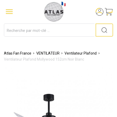

Atlas Fan France
VENTILATEUR
Ventilateur Plafond
Ventilateur Plafond Mollywood 152cm Noir Blanc