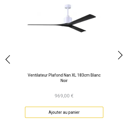
lanc
Ventilateur Plafond Nan XL 183cm Blanc
Ven
Noir
969,00 €
Prix
Ajouter au panier