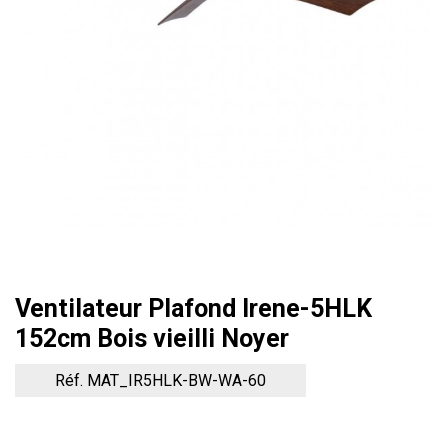
Ventilateur Plafond Irene-5HLK
152cm Bois vieilli Noyer
Réf. MAT_IR5HLK-BW-WA-60