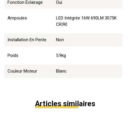
Fonction Éclairage
Oui
Ampoules
LED Intégrée 16W 690LM 3075K
CRI90
Installation En Pente
Non
Poids
5.9kg
Couleur Moteur
Blanc
Articles similaires