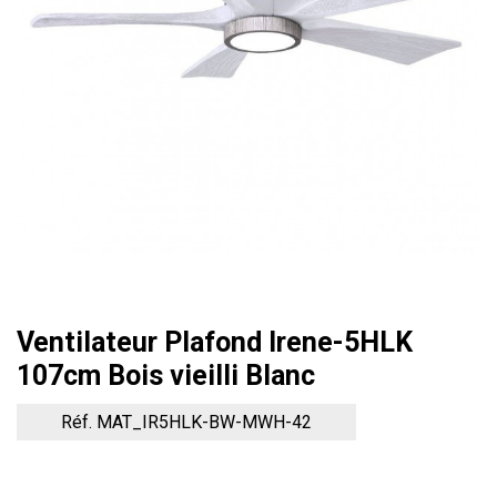
Ventilateur Plafond Irene-5HLK
107cm Bois vieilli Blanc
Réf. MAT_IR5HLK-BW-MWH-42