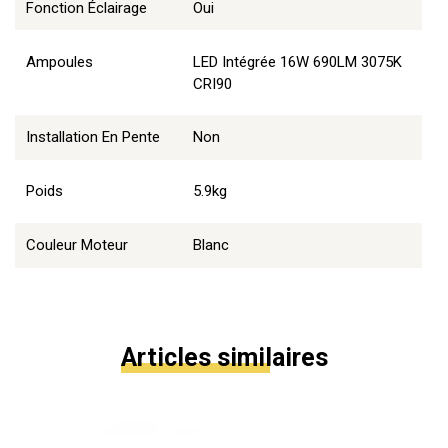
Fonction Éclairage
Oui
Ampoules
LED Intégrée 16W 690LM 3075K
CRI90
Installation En Pente
Non
Poids
5.9kg
Couleur Moteur
Blanc
Articles similaires