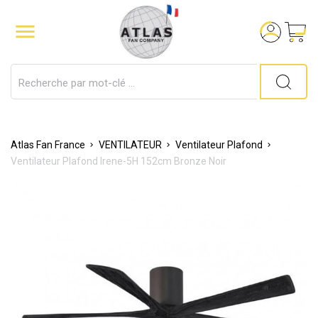

Atlas Fan France
VENTILATEUR
Ventilateur Plafond
Ventilateur Plafond Irene-5H 152cm Bronze Noir