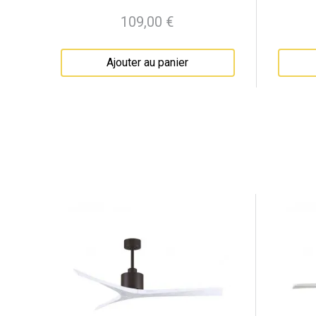
109,00 €
Prix
Ajouter au panier