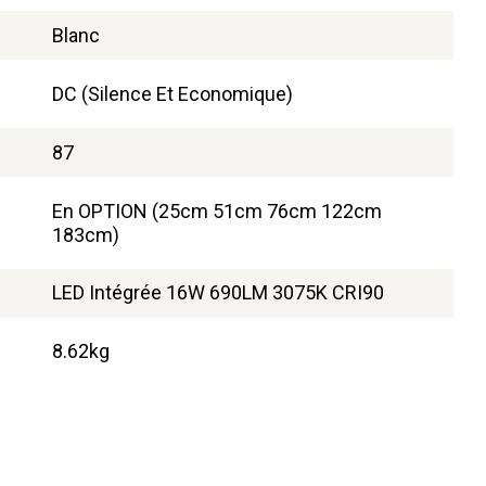
Blanc
DC (Silence Et Economique)
87
En OPTION (25cm 51cm 76cm 122cm
183cm)
LED Intégrée 16W 690LM 3075K CRI90
8.62kg