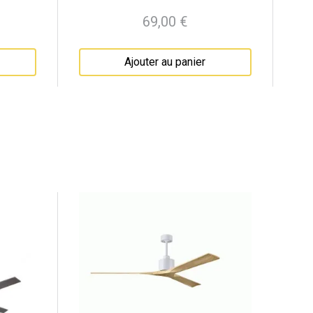
69,00 €
Prix
Ajouter au panier