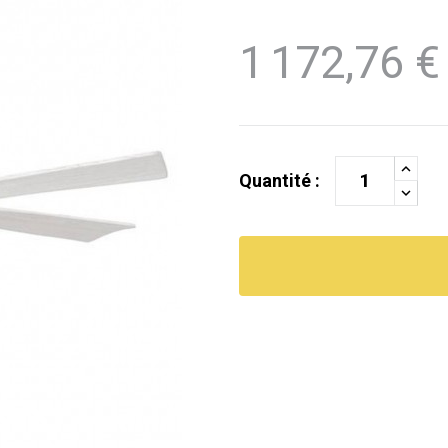
1 172,76 €
Quantité :