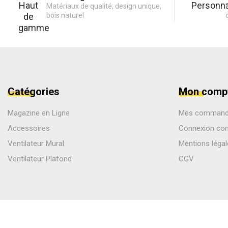
Matériaux de qualité, design unique,
bois naturel
Catégories
Mon comp
Magazine en Ligne
Mes comman
Accessoires
Connexion co
Ventilateur Mural
Mentions léga
Ventilateur Plafond
CGV