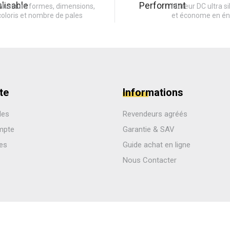
Plusieurs formes, dimensions,
Moteur DC ultra si
coloris et nombre de pales
et économe en én
te
Informations
des
Revendeurs agréés
mpte
Garantie & SAV
les
Guide achat en ligne
Nous Contacter