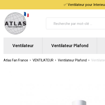
✅ Ventilateur pour Interie
Ventilateur
Ventilateur Plafond
Atlas Fan France
VENTILATEUR
Ventilateur Plafond
Ventilate