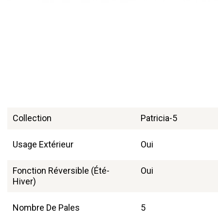
Collection
Patricia-5
Usage Extérieur
Oui
Fonction Réversible (été-
Oui
Hiver)
Nombre De Pales
5