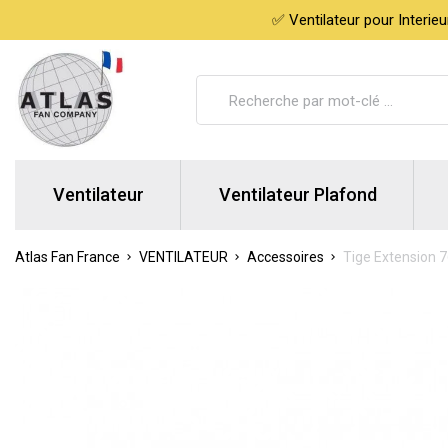
✅ Ventilateur pour Interie
Ventilateur
Ventilateur Plafond
Atlas Fan France
VENTILATEUR
Accessoires
Tige Extension 