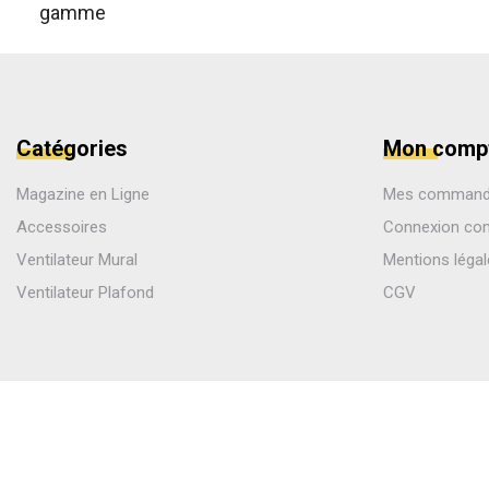
Catégories
Mon comp
Magazine en Ligne
Mes comman
Accessoires
Connexion co
Ventilateur Mural
Mentions léga
Ventilateur Plafond
CGV