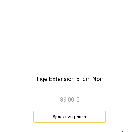
Tige Extension 51cm Noir
89,00 €
Prix
Ajouter au panier