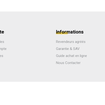
te
Informations
des
Revendeurs agréés
mpte
Garantie & SAV
les
Guide achat en ligne
Nous Contacter