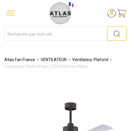

Atlas Fan France
VENTILATEUR
Ventilateur Plafond
Ventilateur Plafond Nan 152cm Bronze Blanc