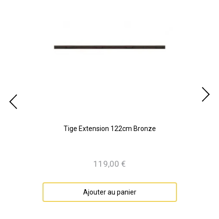
Tige Extension 122cm Bronze
119,00 €
Prix
Ajouter au panier