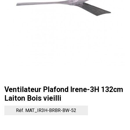
Ventilateur Plafond Irene-3H 132cm
Laiton Bois vieilli
Réf. MAT_IR3H-BRBR-BW-52