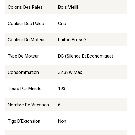
Coloris Des Pales
Bois Vieilli
Couleur Des Pales
Gris
Couleur Du Moteur
Laiton Brossé
Type De Moteur
DC (Silence Et Economique)
Consommation
32.38W Max
Tours Par Minute
193
Nombre De Vitesses
6
Tige D'Extension
Non