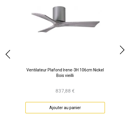
Noir
Ventilateur Plafond Irene-3H 106cm Nickel
Bois vieilli
837,88 €
Prix
Ajouter au panier