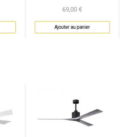
69,00 €
Prix
Ajouter au panier