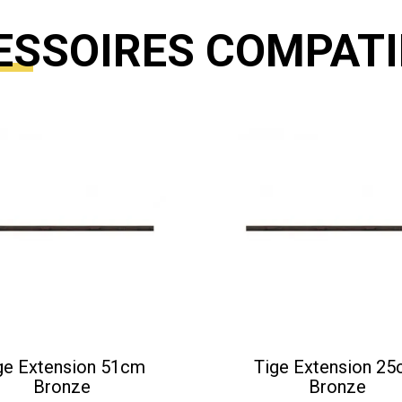
ESSOIRES COMPATI
ge Extension 51cm
Tige Extension 2
Bronze
Bronze