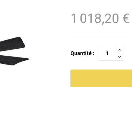
1 018,20 €
Quantité :