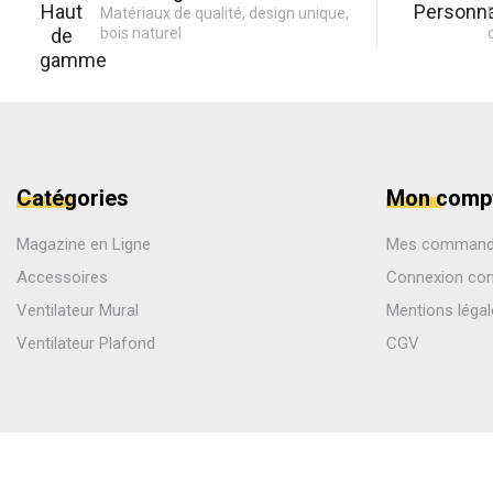
Matériaux de qualité, design unique,
bois naturel
Catégories
Mon comp
Magazine en Ligne
Mes comman
Accessoires
Connexion co
Ventilateur Mural
Mentions léga
Ventilateur Plafond
CGV