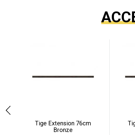
ACC
Tige Extension 76cm
Ti
Bronze