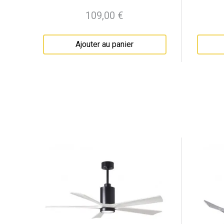
109,00 €
Prix
Ajouter au panier