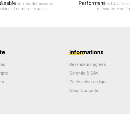
Plusieurs formes, dimensions,
Moteur DC ultra si
coloris et nombre de pales
et économe en én
te
Informations
des
Revendeurs agréés
mpte
Garantie & SAV
les
Guide achat en ligne
Nous Contacter