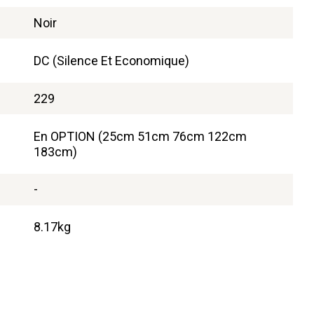
Noir
DC (Silence Et Economique)
229
En OPTION (25cm 51cm 76cm 122cm
183cm)
-
8.17kg