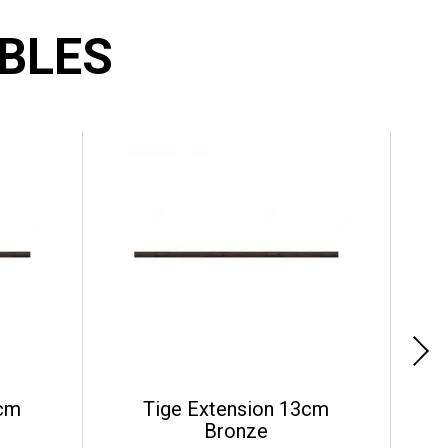
BLES
5cm
Tige Extension 13cm
Bronze