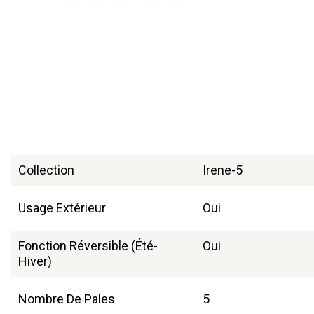
Collection
Irene-5
Usage Extérieur
Oui
Fonction Réversible (été-
Oui
Hiver)
Nombre De Pales
5