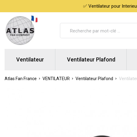
✅ Ventilateur pour Interie
Ventilateur
Ventilateur Plafond
Atlas Fan France
VENTILATEUR
Ventilateur Plafond
Ventilate