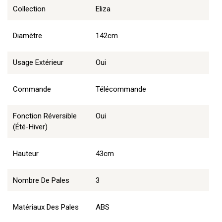
Collection
Eliza
Diamètre
142cm
Usage Extérieur
Oui
Commande
Télécommande
Fonction Réversible
Oui
(été-Hiver)
Hauteur
43cm
Nombre De Pales
3
Matériaux Des Pales
ABS