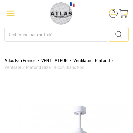

Atlas Fan France
VENTILATEUR
Ventilateur Plafond
Ventilateur Plafond Eliza 142cm Blanc Noir