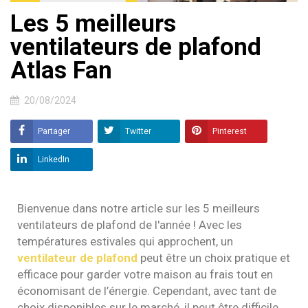
Les 5 meilleurs
ventilateurs de plafond
Atlas Fan
20/08/2024
Partager
Twitter
Pinterest
LinkedIn
Bienvenue dans notre article sur les 5 meilleurs
ventilateurs de plafond de l'année ! Avec les
températures estivales qui approchent, un
ventilateur de plafond
peut être un choix pratique et
efficace pour garder votre maison au frais tout en
économisant de l’énergie. Cependant, avec tant de
choix disponibles sur le marché, il peut être difficile