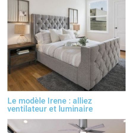
Le modèle Irene : alliez
ventilateur et luminaire