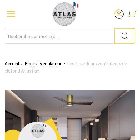

Accueil
Blog
Ventilateur
Les 5 meilleurs ventilateurs de
plafond Atlas Fan