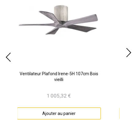
07cm Bois
Ventilateur Plafond Irene-5H 152cm
Bronze Bois vieilli
1 031,08 €
Prix
Ajouter au panier