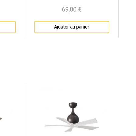
69,00 €
Prix
Ajouter au panier