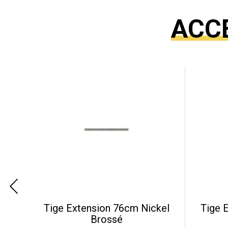
ACC
Tige Extension 76cm Nickel
Tige 
Brossé