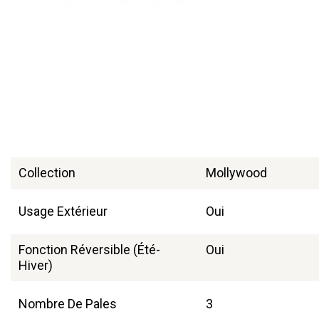
Collection
Mollywood
Usage Extérieur
Oui
Fonction Réversible (été-
Oui
Hiver)
Nombre De Pales
3