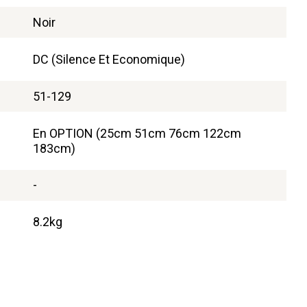
Noir
DC (Silence Et Economique)
51-129
En OPTION (25cm 51cm 76cm 122cm
183cm)
-
8.2kg