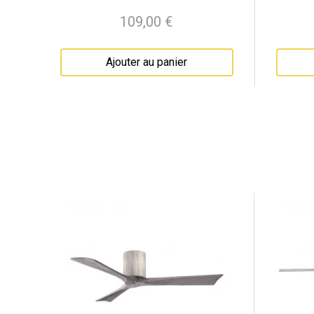
109,00 €
Prix
Ajouter au panier