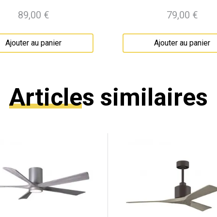
89,00 €
79,00 €
Prix
Prix
Ajouter au panier
Ajouter au panier
Articles similaires