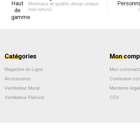
Matériaux de qualité, design unique,
bois naturel
Catégories
Mon comp
Magazine en Ligne
Mes comman
Accessoires
Connexion co
Ventilateur Mural
Mentions léga
Ventilateur Plafond
CGV