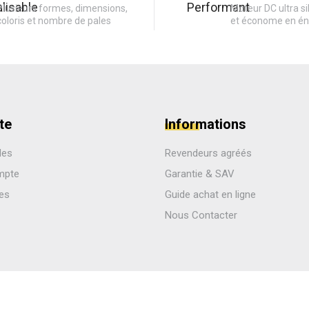
Plusieurs formes, dimensions,
Moteur DC ultra si
coloris et nombre de pales
et économe en én
te
Informations
des
Revendeurs agréés
mpte
Garantie & SAV
les
Guide achat en ligne
Nous Contacter