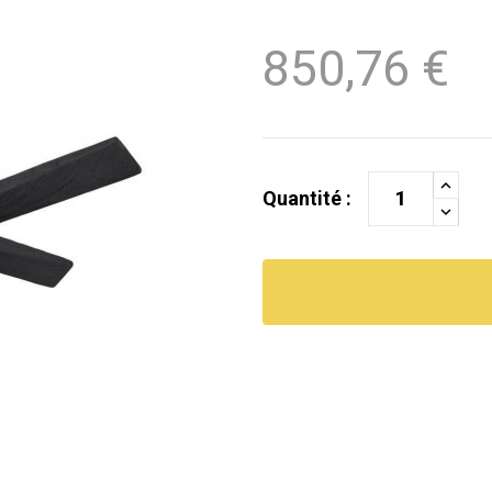
850,76 €
Quantité :