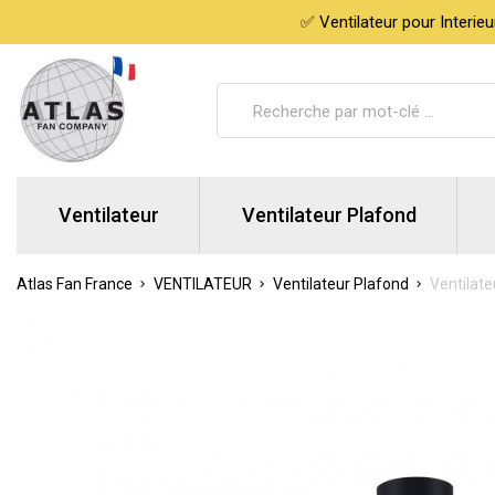
✅ Ventilateur pour Interie
Ventilateur
Ventilateur Plafond
Atlas Fan France
VENTILATEUR
Ventilateur Plafond
Ventilat