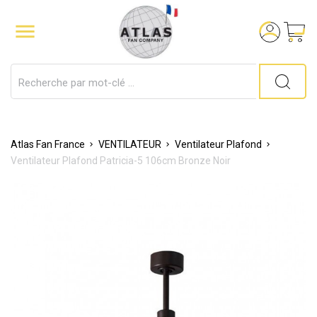

Atlas Fan France
VENTILATEUR
Ventilateur Plafond
Ventilateur Plafond Patricia-5 106cm Bronze Noir