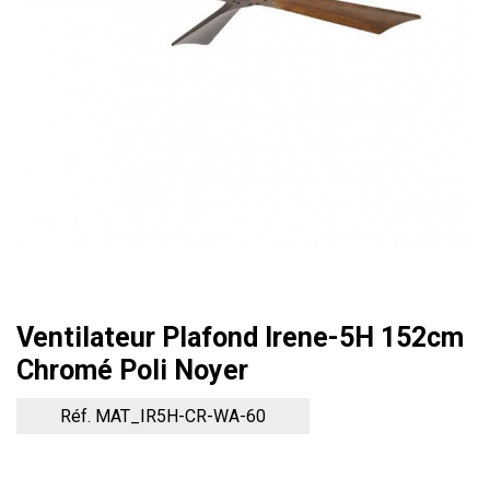
Ventilateur Plafond Irene-5H 152cm
Chromé Poli Noyer
Réf. MAT_IR5H-CR-WA-60