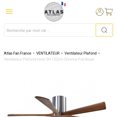

Atlas Fan France
VENTILATEUR
Ventilateur Plafond
Ventilateur Plafond Irene-5H 152cm Chromé Poli Noyer