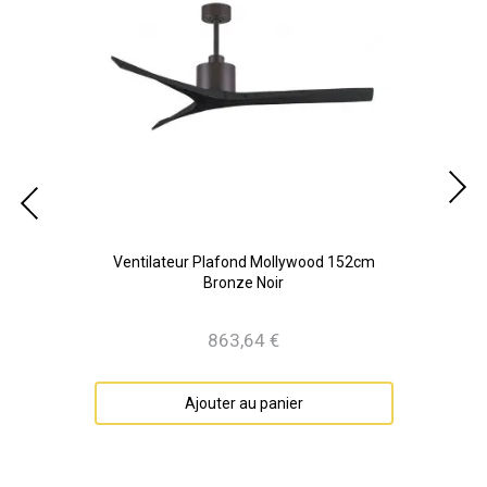
m
Ventilateur Plafond Mollywood 152cm
Bronze Noir
863,64 €
Prix
Ajouter au panier