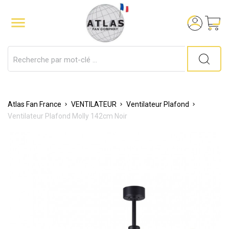

Atlas Fan France
VENTILATEUR
Ventilateur Plafond
Ventilateur Plafond Molly 142cm Noir