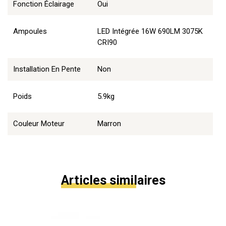
Fonction Éclairage
Oui
Ampoules
LED Intégrée 16W 690LM 3075K
CRI90
Installation En Pente
Non
Poids
5.9kg
Couleur Moteur
Marron
Articles similaires