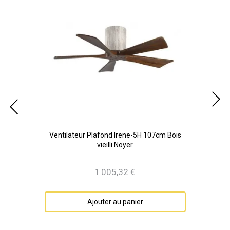
ris
Ventilateur Plafond Irene-5H 107cm Bois
vieilli Noyer
1 005,32 €
Prix
Ajouter au panier