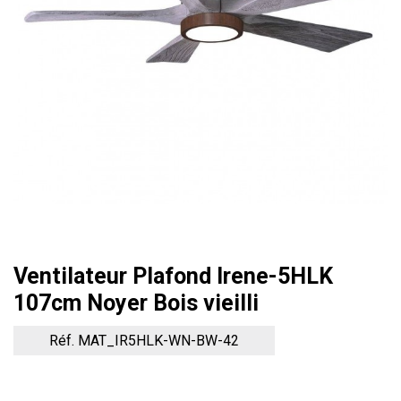
Ventilateur Plafond Irene-5HLK
107cm Noyer Bois vieilli
Réf. MAT_IR5HLK-WN-BW-42