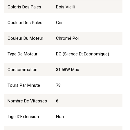
Coloris Des Pales
Bois Vieilli
Couleur Des Pales
Gris
Couleur Du Moteur
Chromé Poli
Type De Moteur
DC (Silence Et Economique)
Consommation
31.58W Max
Tours Par Minute
78
Nombre De Vitesses
6
Tige D'Extension
Non