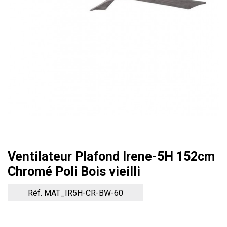
Ventilateur Plafond Irene-5H 152cm
Chromé Poli Bois vieilli
Réf. MAT_IR5H-CR-BW-60