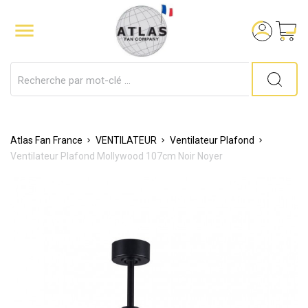

Atlas Fan France
VENTILATEUR
Ventilateur Plafond
Ventilateur Plafond Mollywood 107cm Noir Noyer