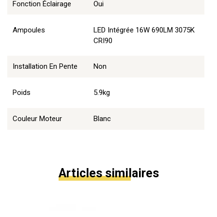
Fonction Éclairage
Oui
Ampoules
LED Intégrée 16W 690LM 3075K
CRI90
Installation En Pente
Non
Poids
5.9kg
Couleur Moteur
Blanc
Articles similaires