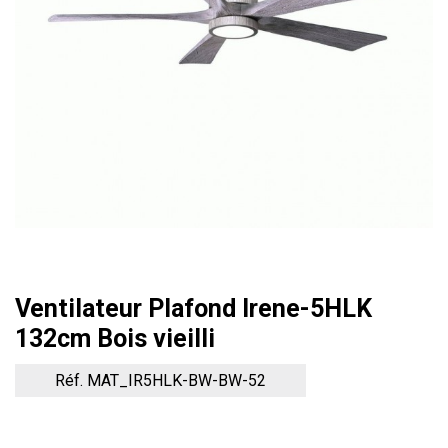
Ventilateur Plafond Irene-5HLK
132cm Bois vieilli
Réf. MAT_IR5HLK-BW-BW-52