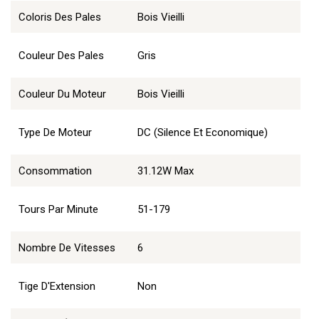
Coloris Des Pales
Bois Vieilli
Couleur Des Pales
Gris
Couleur Du Moteur
Bois Vieilli
Type De Moteur
DC (Silence Et Economique)
Consommation
31.12W Max
Tours Par Minute
51-179
Nombre De Vitesses
6
Tige D'Extension
Non