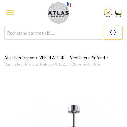

Atlas Fan France
VENTILATEUR
Ventilateur Plafond
Ventilateur Plafond Patricia-3 152cm Chromé Poli Noir